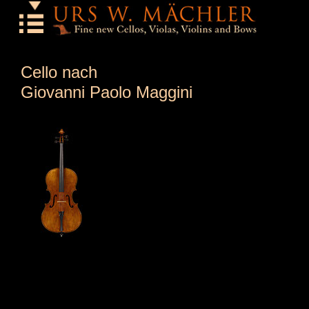
Home
Cello nach
Instrumente
Giovanni Paolo Maggini
Profil
Kontakt